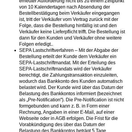
erneuter Aufforderung nicht bis zu einem Zeitpunkt
von 10 Kalendertagen nach Absendung der
Bestellbestätigung beim Verkäufer eingegangen
ist, tritt der Verkäufer vom Vertrag zurück mit der
Folge, dass die Bestellung hinfällig ist und den
Verkäufer keine Lieferpflicht trifft. Die Bestellung ist
dann für den Kunden und Verkäufer ohne weitere
Folgen erledigt..
SEPA Lastschriftverfahren – Mit der Abgabe der
Bestellung erteilt der Kunde dem Verkäufer ein
SEPA-Lastschriftmandat. Mit der Erteilung des
SEPA-Lastschriftmandats wird der Verkäufer
berechtigt, die Zahlungstransaktion einzuleiten,
wodurch das Bankkonto des Kunden automatisch
belastet wird. Der Kunde wird über das Datum der
Belastung des Bankkontos informiert (bezeichnet
als „Pre-Notification“). Die Pre-Notification ist nicht
formgebunden und kann z. B. in Form einer
Rechnung, Angaben in einer E-Mail, auf einer
Webseite oder in AGB erfolgen. Die Frist für die
Vorabkündigung des über das Datum der
Belastung des Bankkontos beträgt 5 Tage