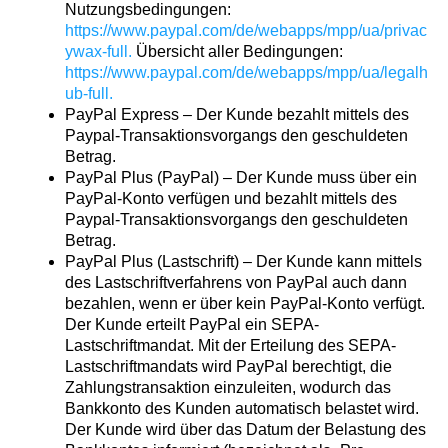
Nutzungsbedingungen:
https://www.paypal.com/de/webapps/mpp/ua/privac
ywax-full
.
Übersicht aller Bedingungen:
https://www.paypal.com/de/webapps/mpp/ua/legalh
ub-full
.
PayPal Express – Der Kunde bezahlt mittels des
Paypal-Transaktionsvorgangs den geschuldeten
Betrag.
PayPal Plus (PayPal) – Der Kunde muss über ein
PayPal-Konto verfügen und bezahlt mittels des
Paypal-Transaktionsvorgangs den geschuldeten
Betrag.
PayPal Plus (Lastschrift) – Der Kunde kann mittels
des Lastschriftverfahrens von PayPal auch dann
bezahlen, wenn er über kein PayPal-Konto verfügt.
Der Kunde erteilt PayPal ein SEPA-
Lastschriftmandat. Mit der Erteilung des SEPA-
Lastschriftmandats wird PayPal berechtigt, die
Zahlungstransaktion einzuleiten, wodurch das
Bankkonto des Kunden automatisch belastet wird.
Der Kunde wird über das Datum der Belastung des