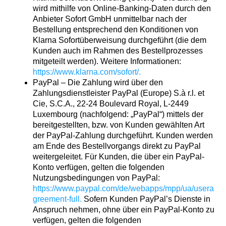
wird mithilfe von Online-Banking-Daten durch den
Anbieter Sofort GmbH unmittelbar nach der
Bestellung entsprechend den Konditionen von
Klarna Sofortüberweisung durchgeführt (die dem
Kunden auch im Rahmen des Bestellprozesses
mitgeteilt werden). Weitere Informationen:
https://www.klarna.com/sofort/
.
PayPal – Die Zahlung wird über den
Zahlungsdienstleister PayPal (Europe) S.à r.l. et
Cie, S.C.A., 22-24 Boulevard Royal, L-2449
Luxembourg (nachfolgend: „PayPal“) mittels der
bereitgestellten, bzw. von Kunden gewählten Art
der PayPal-Zahlung durchgeführt. Kunden werden
am Ende des Bestellvorgangs direkt zu PayPal
weitergeleitet. Für Kunden, die über ein PayPal-
Konto verfügen, gelten die folgenden
Nutzungsbedingungen von PayPal:
https://www.paypal.com/de/webapps/mpp/ua/usera
greement-full
.
Sofern Kunden PayPal’s Dienste in
Anspruch nehmen, ohne über ein PayPal-Konto zu
verfügen, gelten die folgenden