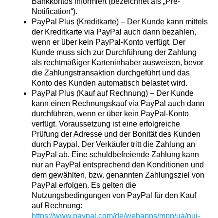
Bankkontos informiert (bezeichnet als „Pre-
Notification“).
PayPal Plus (Kreditkarte) – Der Kunde kann mittels
der Kreditkarte via PayPal auch dann bezahlen,
wenn er über kein PayPal-Konto verfügt. Der
Kunde muss sich zur Durchführung der Zahlung
als rechtmäßiger Karteninhaber ausweisen, bevor
die Zahlungstransaktion durchgeführt und das
Konto des Kunden automatisch belastet wird.
PayPal Plus (Kauf auf Rechnung) – Der Kunde
kann einen Rechnungskauf via PayPal auch dann
durchführen, wenn er über kein PayPal-Konto
verfügt. Voraussetzung ist eine erfolgreiche
Prüfung der Adresse und der Bonität des Kunden
durch Paypal. Der Verkäufer tritt die Zahlung an
PayPal ab. Eine schuldbefreiende Zahlung kann
nur an PayPal entsprechend den Konditionen und
dem gewählten, bzw. genannten Zahlungsziel von
PayPal erfolgen. Es gelten die
Nutzungsbedingungen von PayPal für den Kauf
auf Rechnung:
https://www.paypal.com/de/webapps/mpp/ua/pui-