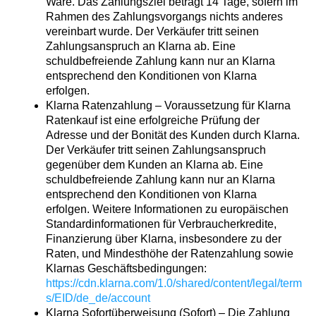
Ware. Das Zahlungsziel beträgt 14 Tage, sofern im
Rahmen des Zahlungsvorgangs nichts anderes
vereinbart wurde. Der Verkäufer tritt seinen
Zahlungsanspruch an Klarna ab. Eine
schuldbefreiende Zahlung kann nur an Klarna
entsprechend den Konditionen von Klarna
erfolgen.
Klarna Ratenzahlung – Voraussetzung für Klarna
Ratenkauf ist eine erfolgreiche Prüfung der
Adresse und der Bonität des Kunden durch Klarna.
Der Verkäufer tritt seinen Zahlungsanspruch
gegenüber dem Kunden an Klarna ab. Eine
schuldbefreiende Zahlung kann nur an Klarna
entsprechend den Konditionen von Klarna
erfolgen. Weitere Informationen zu europäischen
Standardinformationen für Verbraucherkredite,
Finanzierung über Klarna, insbesondere zu der
Raten, und Mindesthöhe der Ratenzahlung sowie
Klarnas Geschäftsbedingungen:
https://cdn.klarna.com/1.0/shared/content/legal/term
s/EID/de_de/account
Klarna Sofortüberweisung (Sofort) – Die Zahlung