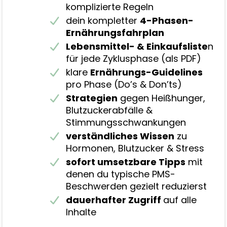
komplizierte Regeln
dein kompletter
4-Phasen-
Ernährungsfahrplan
Lebensmittel- & Einkaufsliste
n
für jede Zyklusphase (als PDF)
klare
Ernährungs-Guidelines
pro Phase (Do’s & Don’ts)
Strategien
gegen Heißhunger,
Blutzuckerabfälle &
Stimmungsschwankungen
verständliches Wissen
zu
Hormonen, Blutzucker & Stress
sofort umsetzbare Tipps
mit
denen du typische PMS-
Beschwerden gezielt reduzierst
dauerhafter Zugriff
auf alle
Inhalte