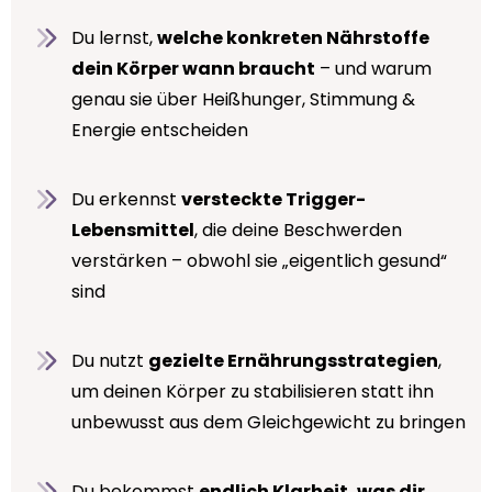
Du lernst,
welche konkreten Nährstoffe
dein Körper wann braucht
– und warum
genau sie über Heißhunger, Stimmung &
Energie entscheiden
Du erkennst
versteckte Trigger-
Lebensmittel
, die deine Beschwerden
verstärken – obwohl sie „eigentlich gesund“
sind
Du nutzt
gezielte Ernährungsstrategien
,
um deinen Körper zu stabilisieren statt ihn
unbewusst aus dem Gleichgewicht zu bringen
Du bekommst
endlich Klarheit, was dir