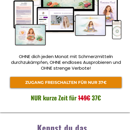
OHNE dich jeden Monat mit Schmerzmitteln
durchzukämpfen, OHNE endloses Ausprobieren und
OHNE strenge Verbote!
ZUGANG FREISCHALTEN FÜR NUR 37€
NUR kurze Zeit für
149€
37€
Kennst du das…