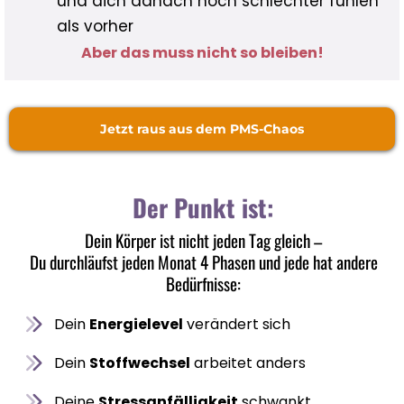
und dich danach noch schlechter fühlen
als vorher
Aber das muss nicht so bleiben!
Jetzt raus aus dem PMS-Chaos
Der Punkt ist:
Dein Körper ist nicht jeden Tag gleich –
Du durchläufst jeden Monat 4 Phasen und jede hat andere
Bedürfnisse:
Dein
Energielevel
verändert sich
Dein
Stoffwechsel
arbeitet anders
Deine
Stressanfälligkeit
schwankt